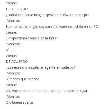
cliente:
DE ACUERDO.
¿Habrá instalarse ningún spyware / adware en mi pc?
iMonitor:
No, no habrá ningún spyware / adware se instala en su PC.
cliente:
¿Proporciona licencia en la India?
iMonitor:
Sí.
cliente:
DE ACUERDO.
¿Es necesario instalar el agente en cada pc?
iMonitor:
Sí, tienes que hacerlo.
cliente:
Ok, voy a intentar la prueba gratuita en primer lugar.
iMonitor:
Ok, buena suerte.