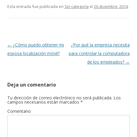
Esta entrada fue publicada en
Sin categoría
el
26 diciembre, 2014
.
Navegación
←
¿Cómo puedo obtener mi
¿Por qué la empresa necesita
de
esposa localización móvil?
para controlar la computadora
entradas
de los empleados?
→
Deja un comentario
Tu dirección de correo electrónico no será publicada.
Los
campos necesarios están marcados
*
Comentario