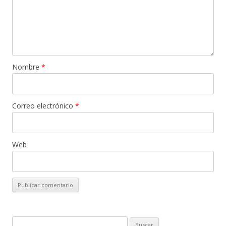
Nombre
*
Correo electrónico
*
Web
B