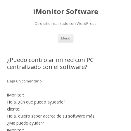
iMonitor Software
Otro sitio realizado con WordPress
Saltar
Menú
al
contenido
¿Puedo controlar mi red con PC
centralizado con el software?
Deja un comentario
iMonitor:
Hola, ¿En qué puedo ayudarle?
cliente:
Hola, quiero saber acerca de su software más.
¿Me puede ayudar?
iMonitor: