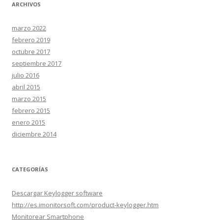
ARCHIVOS
marzo 2022
febrero 2019
octubre 2017
septiembre 2017
julio 2016
abril 2015
marzo 2015
febrero 2015
enero 2015
diciembre 2014
CATEGORÍAS
Descargar Keylogger software
http://es.imonitorsoft.com/product-keylogger.htm
Monitorear Smartphone