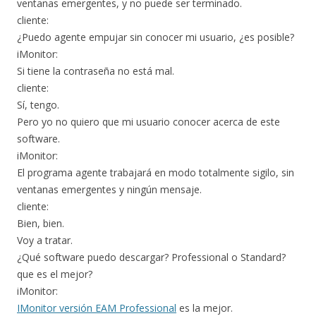
ventanas emergentes, y no puede ser terminado.
cliente:
¿Puedo agente empujar sin conocer mi usuario, ¿es posible?
iMonitor:
Si tiene la contraseña no está mal.
cliente:
Sí, tengo.
Pero yo no quiero que mi usuario conocer acerca de este
software.
iMonitor:
El programa agente trabajará en modo totalmente sigilo, sin
ventanas emergentes y ningún mensaje.
cliente:
Bien, bien.
Voy a tratar.
¿Qué software puedo descargar? Professional o Standard?
que es el mejor?
iMonitor:
IMonitor versión EAM Professional
es la mejor.