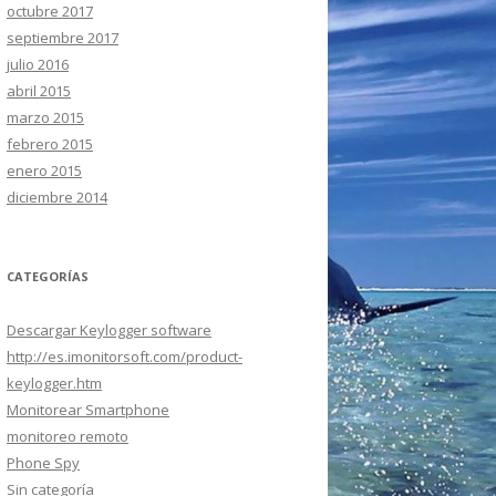
octubre 2017
septiembre 2017
julio 2016
abril 2015
marzo 2015
febrero 2015
enero 2015
diciembre 2014
CATEGORÍAS
Descargar Keylogger software
http://es.imonitorsoft.com/product-
keylogger.htm
Monitorear Smartphone
monitoreo remoto
Phone Spy
Sin categoría