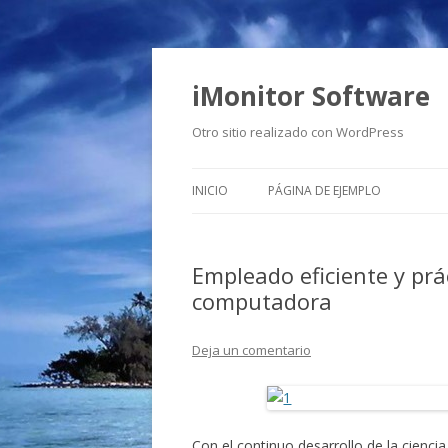
iMonitor Software
Otro sitio realizado con WordPress
INICIO
PÁGINA DE EJEMPLO
Empleado eficiente y pr
computadora
Deja un comentario
Con el continuo desarrollo de la ciencia