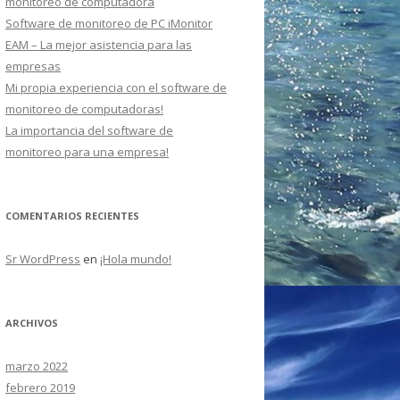
monitoreo de computadora
Software de monitoreo de PC iMonitor
EAM – La mejor asistencia para las
empresas
Mi propia experiencia con el software de
monitoreo de computadoras!
La importancia del software de
monitoreo para una empresa!
COMENTARIOS RECIENTES
Sr WordPress
en
¡Hola mundo!
ARCHIVOS
marzo 2022
febrero 2019