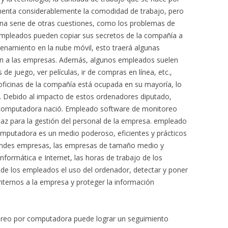
menta considerablemente la comodidad de trabajo, pero
una serie de otras cuestiones, como los problemas de
 empleados pueden copiar sus secretos de la compañía a
enamiento en la nube móvil, esto traerá algunas
ón a las empresas. Además, algunos empleados suelen
de juego, ver películas, ir de compras en línea, etc.,
 oficinas de la compañía está ocupada en su mayoría, lo
ina. Debido al impacto de estos ordenadores diputado,
computadora nació. Empleado software de monitoreo
az para la gestión del personal de la empresa. empleado
mputadora es un medio poderoso, eficientes y prácticos
randes empresas, las empresas de tamaño medio y
nformática e Internet, las horas de trabajo de los
s de los empleados el uso del ordenador, detectar y poner
internos a la empresa y proteger la información
reo por computadora puede lograr un seguimiento