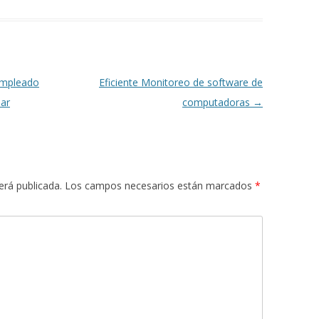
empleado
Eficiente Monitoreo de software de
nar
computadoras
→
erá publicada.
Los campos necesarios están marcados
*