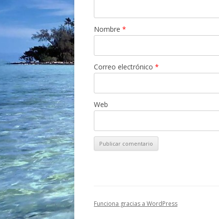
Nombre
*
Correo electrónico
*
Web
Funciona gracias a WordPress