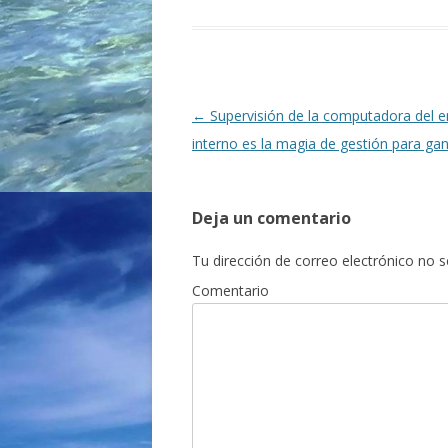
Navegación
←
Supervisión de la computadora del 
de
interno es la magia de gestión para ga
entradas
Deja un comentario
Tu dirección de correo electrónico no s
Comentario