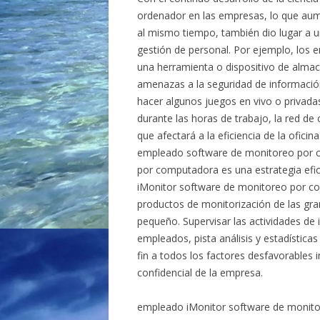
ordenador en las empresas, lo que au
al mismo tiempo, también dio lugar a 
gestión de personal. Por ejemplo, los
una herramienta o dispositivo de almac
amenazas a la seguridad de informaci
hacer algunos juegos en vivo o privadas 
durante las horas de trabajo, la red de
que afectará a la eficiencia de la ofic
empleado software de monitoreo por 
por computadora es una estrategia efic
iMonitor software de monitoreo por co
productos de monitorización de las g
pequeño. Supervisar las actividades de i
empleados, pista análisis y estadística
fin a todos los factores desfavorables 
confidencial de la empresa.
empleado iMonitor software de monito